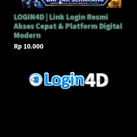
LOGIN4D | Link Login Resmi
Akses Cepat & Platform Digital
Modern
Rp 10.000
Translation
Translation
Rp 35.000
missing:
missing:
en.products.general.regular_price
en.products.general.sale_price
LOGIN4D menyediakan link login resmi
dengan akses cepat, tampilan responsif,
dan platform digital modern yang
mudah digunakan di berbagai perangkat.