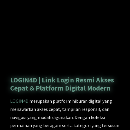
Nikmati pengalaman akses yang lebih
nyaman dengan navigasi sederhana dan
performa yang stabil.
Show More →
LOGIN4D | Link Login Resmi Akses
Cepat & Platform Digital Modern
LOGIN4D
merupakan platform hiburan digital yang
menawarkan akses cepat, tampilan responsif, dan
navigasi yang mudah digunakan. Dengan koleksi
permainan yang beragam serta kategori yang tersusun